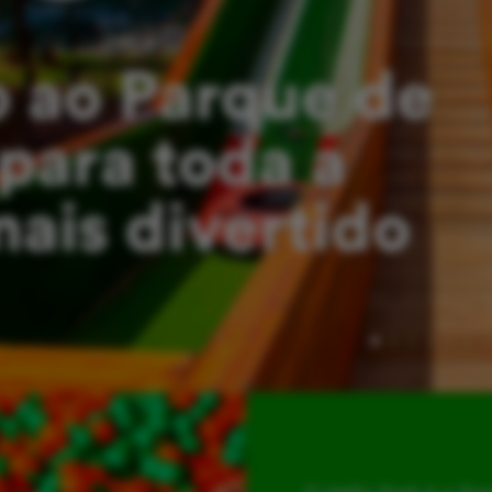
 ao Parque de
para toda a
mais divertido