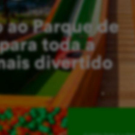
 ao Parque de
para toda a
mais divertido