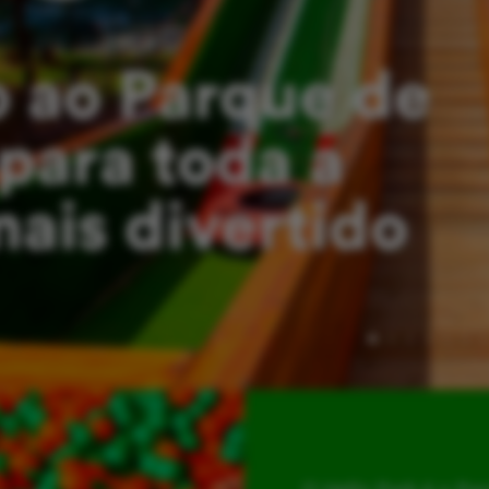
 ao Parque de
para toda a
mais divertido