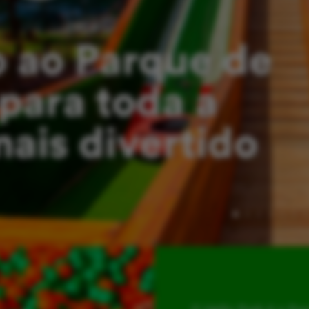
 ao Parque de
para toda a
mais divertido