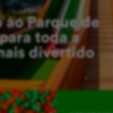
 ao Parque de
para toda a
mais divertido