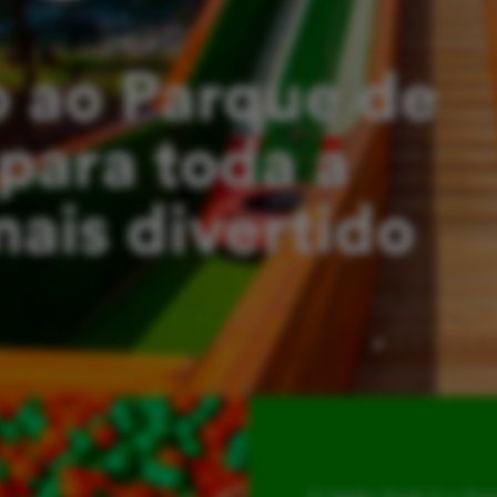
 ao Parque de
para toda a
mais divertido