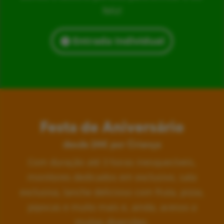
feliz!
Entrada Individual
Festa de Aniversário
desde 24€ por Criança
Com duração até 3 horas inesquecíveis,
monitores dedicados em exclusivo, sala
exclusiva, lanche delicioso com fruta, pizza,
pipocas e muito mais e, ainda, acesso a
muitas diversões.