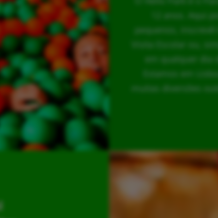
O Hello Park é o Pa
12 anos. Aqui p
pequenos, inscrevê-
Visita Escolar ou, s
em qualquer dia 
Estamos em Lisboa
muitas diversões out
l