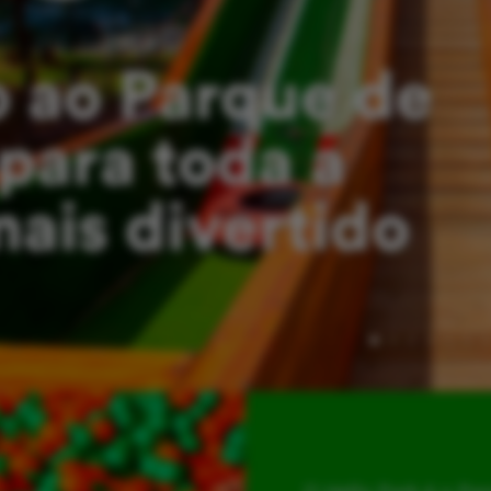
 ao Parque de
para toda a
mais divertido