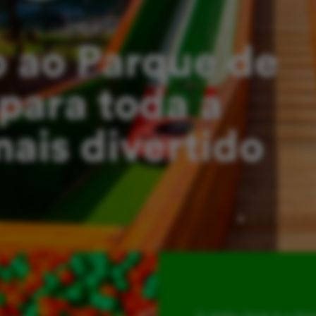
 ao Parque de
para toda a
mais divertido