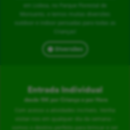
em Lisboa, no Parque Florestal de
Monsanto, e temos muitas diversões
outdoor e indoor pensadas para todas as
Crianças!
Diversões
Entrada Individual
desde 15€ por Criança e por Hora
Com acesso a atividades incríveis. Venha
visitar-nos em qualquer dia da semana –
somos o destino perfeito para brincar e ser