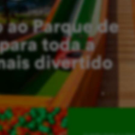
 ao Parque de
para toda a
mais divertido