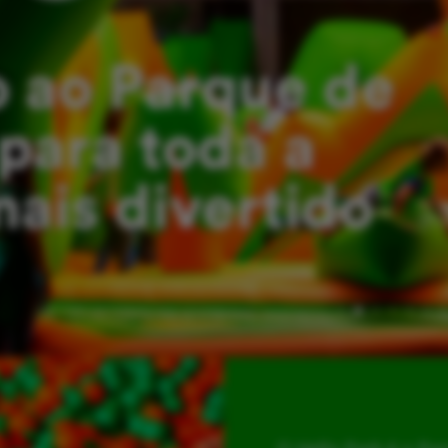
 ao Parque de
para toda a
mais divertido