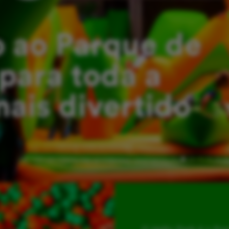
 ao Parque de
para toda a
mais divertido