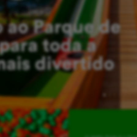
 ao Parque de
para toda a
mais divertido