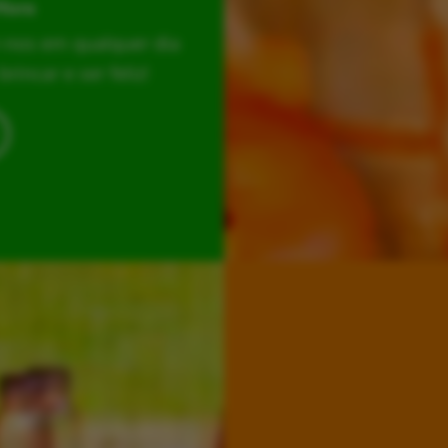
Hora
r-nos em qualquer dia
incar e ser feliz!