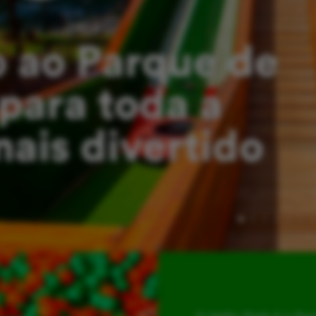
 ao Parque de
para toda a
mais divertido