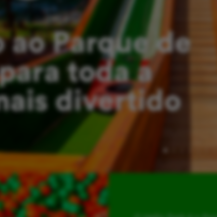
 ao Parque de
para toda a
mais divertido