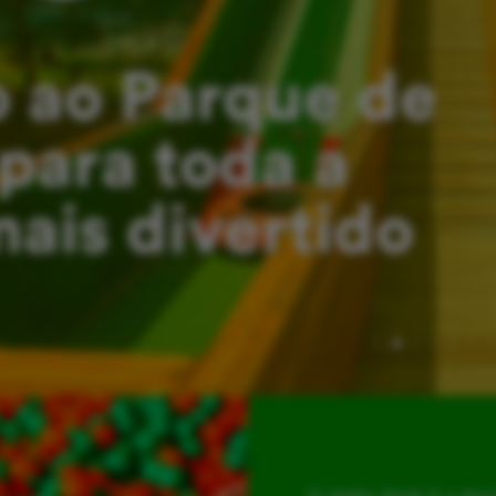
 ao Parque de
para toda a
mais divertido