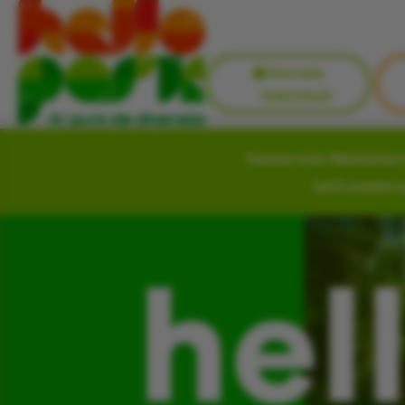
Entrada
Individual
Vamos criar Memórias i
Let’s create 
hel