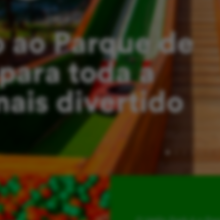
 ao Parque de
para toda a
mais divertido